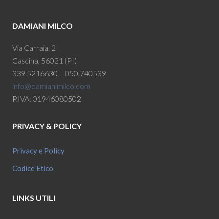
DAMIANI MILCO
Via Carraia, 2
Cascina, 56021 (PI)
339.5216630 – 050.740539
info@damianimilco.com
P.IVA: 01946080502
PRIVACY & POLICY
Privacy e Policy
Codice Etico
LINKS UTILI