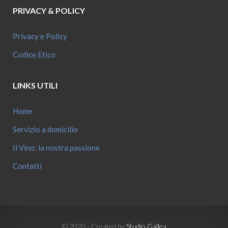
PRIVACY & POLICY
Privacy e Policy
Codice Etico
LINKS UTILI
Home
Servizio a domicilio
Il Vino: la nostra passione
Contatti
© 2020 - Created by
Studio Gallea